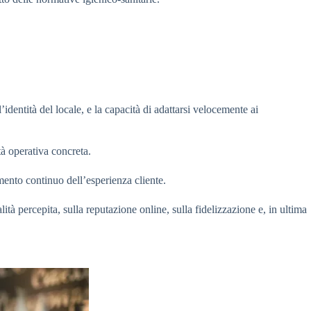
dentità del locale, e la capacità di adattarsi velocemente ai
tà operativa concreta.
mento continuo dell’esperienza cliente.
ità percepita, sulla reputazione online, sulla fidelizzazione e, in ultima