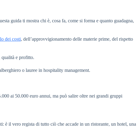
uesta guida ti mostra chi è, cosa fa, come si forma e quanto guadagna,
lo dei costi
, dell’approvvigionamento delle materie prime, del rispetto
qualità e profitto.
 alberghiero o lauree in hospitality management.
 25.000 ai 50.000 euro annui, ma può salire oltre nei grandi gruppi
: è il vero regista di tutto ciò che accade in un ristorante, un hotel, una