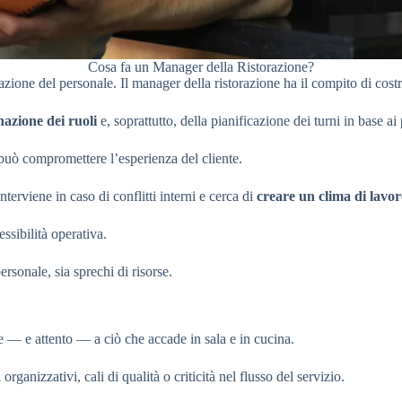
Cosa fa un Manager della Ristorazione?
zzazione del personale. Il manager della ristorazione ha il compito di cos
nazione dei ruoli
e, soprattutto, della pianificazione dei turni in base ai
può compromettere l’esperienza del cliente.
erviene in caso di conflitti interni e cerca di
creare un clima di lavor
essibilità operativa.
rsonale, sia sprechi di risorse.
 — e attento — a ciò che accade in sala e in cucina.
anizzativi, cali di qualità o criticità nel flusso del servizio.