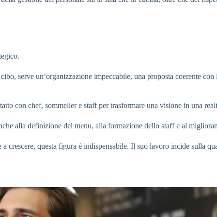
tegico.
 cibo, serve un’organizzazione impeccabile, una proposta coerente con l’i
ntatto con chef, sommelier e staff per trasformare una visione in una real
anche alla definizione del menu, alla formazione dello staff e al migliora
a crescere, questa figura è indispensabile. Il suo lavoro incide sulla qual