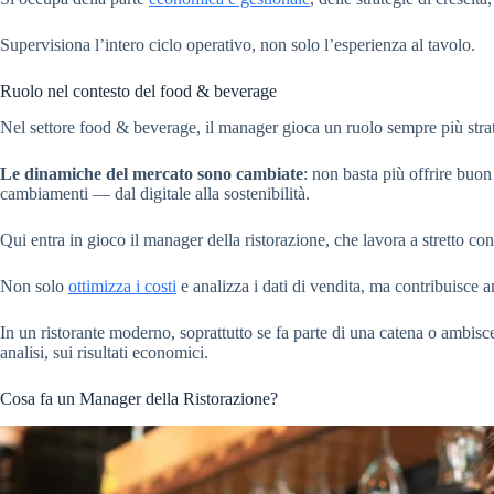
Supervisiona l’intero ciclo operativo, non solo l’esperienza al tavolo.
Ruolo nel contesto del food & beverage
Nel settore food & beverage, il manager gioca un ruolo sempre più stra
Le dinamiche del mercato sono cambiate
: non basta più offrire buon
cambiamenti — dal digitale alla sostenibilità.
Qui entra in gioco il manager della ristorazione, che lavora a stretto co
Non solo
ottimizza i costi
e analizza i dati di vendita, ma contribuisce 
In un ristorante moderno, soprattutto se fa parte di una catena o ambisce 
analisi, sui risultati economici.
Cosa fa un Manager della Ristorazione?