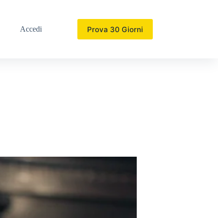
Prova 30 Giorni
Accedi