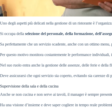
Uno degli aspetti più delicati nella gestione di un ristorante è l’organi
Si occupa della
selezione del personale, della formazione, dell’asseg
Sa perfettamente che un servizio scadente, anche con un ottimo menu, 
Per questo motivo monitora costantemente le performance individuali, int
Nel suo ruolo entra anche la gestione delle assenze, delle ferie e della fl
Deve assicurarsi che ogni servizio sia coperto, evitando sia carenze di pe
Supervisione della sala e della cucina
Anche se non cucina e non serve ai tavoli, il manager è sempre presente
Ha una visione d’insieme e deve saper cogliere in tempo reale problemi org