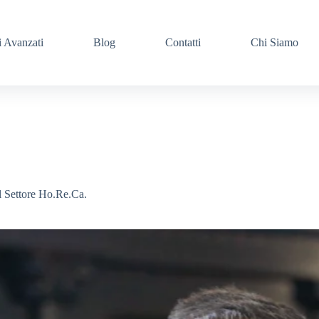
i Avanzati
Blog
Contatti
Chi Siamo
l Settore Ho.Re.Ca.