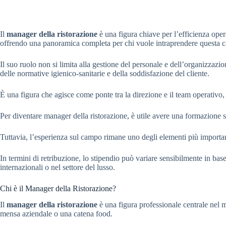
Il
manager della ristorazione
è una figura chiave per l’efficienza operat
offrendo una panoramica completa per chi vuole intraprendere questa c
Il suo ruolo non si limita alla gestione del personale e dell’organizzazio
delle normative igienico-sanitarie e della soddisfazione del cliente.
È una figura che agisce come ponte tra la direzione e il team operativo, g
Per diventare manager della ristorazione, è utile avere una formazione s
Tuttavia, l’esperienza sul campo rimane uno degli elementi più importan
In termini di retribuzione, lo stipendio può variare sensibilmente in bas
internazionali o nel settore del lusso.
Chi è il Manager della Ristorazione?
Il
manager della ristorazione
è una figura professionale centrale nel mo
mensa aziendale o una catena food.