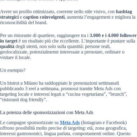
Avere un profilo ottimizzato, coerente nello stile visivo, con
hashtag
strategici
e
caption coinvolgenti
, aumenta l’engagement e migliora la
riconoscibilità del brand.
Per un ristorante di quartiere, raggiungere tra i
3.000 e i 4.000 follower
in target
è un risultato più che eccellente. L’importante è puntare sulla
qualità
degli utenti, non solo sulla quantità: persone reali,
geolocalizzate, potenzialmente interessate a prenotare, ordinare o
visitare il locale.
Un esempio?
Un bistrot a Milano ha raddoppiato le prenotazioni settimanali
pubblicando 3 reel a settimana, promossi tramite Meta Ads con
targeting locale e interessi legati a “cucina vegetariana”, “brunch”,
“ristoranti dog friendly”.
La potenza delle sponsorizzazioni con Meta Ads
Le campagne sponsorizzate su
Meta Ads
(Instagram e Facebook)
offrono possibilità molto precise di targeting: età, zona geografica,
interessi gastronomici, lingua parlata, comportamenti online. Questo