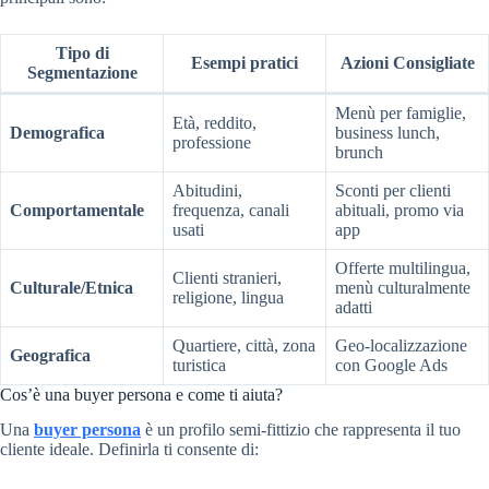
Tipo di
Esempi pratici
Azioni Consigliate
Segmentazione
Menù per famiglie,
Età, reddito,
Demografica
business lunch,
professione
brunch
Abitudini,
Sconti per clienti
Comportamentale
frequenza, canali
abituali, promo via
usati
app
Offerte multilingua,
Clienti stranieri,
Culturale/Etnica
menù culturalmente
religione, lingua
adatti
Quartiere, città, zona
Geo-localizzazione
Geografica
turistica
con Google Ads
Cos’è una buyer persona e come ti aiuta?
Una
buyer persona
è un profilo semi-fittizio che rappresenta il tuo
cliente ideale. Definirla ti consente di: