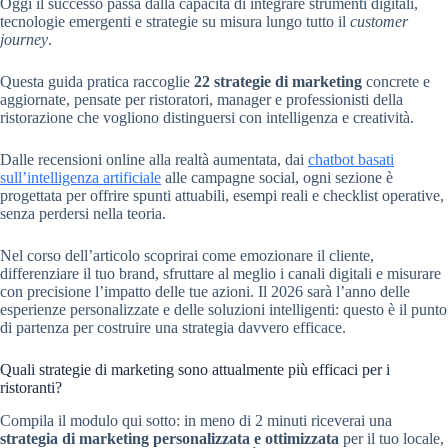
Oggi il successo passa dalla capacità di integrare strumenti digitali,
tecnologie emergenti e strategie su misura lungo tutto il
customer
journey
.
Questa guida pratica raccoglie
22 strategie di marketing
concrete e
aggiornate, pensate per ristoratori, manager e professionisti della
ristorazione che vogliono distinguersi con intelligenza e creatività.
Dalle recensioni online alla realtà aumentata, dai
chatbot basati
sull’intelligenza artificiale
alle campagne social, ogni sezione è
progettata per offrire spunti attuabili, esempi reali e checklist operative,
senza perdersi nella teoria.
Nel corso dell’articolo scoprirai come emozionare il cliente,
differenziare il tuo brand, sfruttare al meglio i canali digitali e misurare
con precisione l’impatto delle tue azioni. Il 2026 sarà l’anno delle
esperienze personalizzate e delle soluzioni intelligenti: questo è il punto
di partenza per costruire una strategia davvero efficace.
Quali strategie di marketing sono attualmente più efficaci per i
ristoranti?
Compila il modulo qui sotto: in meno di 2 minuti riceverai una
strategia di marketing personalizzata e ottimizzata
per il tuo locale,