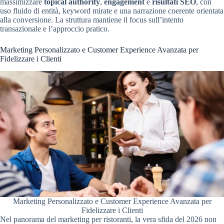
massimizzare
topical authority
,
engagement
e
risultati SEO
, con
uso fluido di entità, keyword mirate e una narrazione coerente orientata
alla conversione. La struttura mantiene il focus sull’intento
transazionale e l’approccio pratico.
Marketing Personalizzato e Customer Experience Avanzata per
Fidelizzare i Clienti
Marketing Personalizzato e Customer Experience Avanzata per
Fidelizzare i Clienti
Nel panorama del marketing per ristoranti, la vera sfida del 2026 non