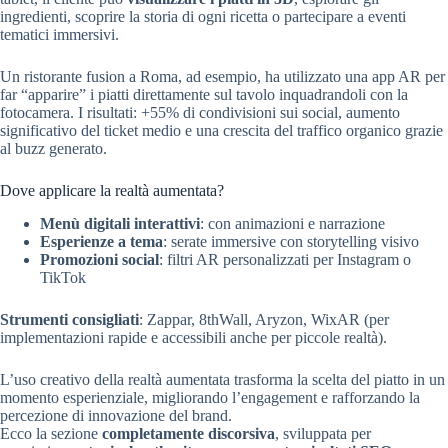
ingredienti, scoprire la storia di ogni ricetta o partecipare a eventi
tematici immersivi.
Un ristorante fusion a Roma, ad esempio, ha utilizzato una app AR per
far “apparire” i piatti direttamente sul tavolo inquadrandoli con la
fotocamera. I risultati: +55% di condivisioni sui social, aumento
significativo del ticket medio e una crescita del traffico organico grazie
al buzz generato.
Dove applicare la realtà aumentata?
Menù digitali interattivi
: con animazioni e narrazione
Esperienze a tema
: serate immersive con storytelling visivo
Promozioni social
: filtri AR personalizzati per Instagram o
TikTok
Strumenti consigliati
: Zappar, 8thWall, Aryzon, WixAR (per
implementazioni rapide e accessibili anche per piccole realtà).
L’uso creativo della realtà aumentata trasforma la scelta del piatto in un
momento esperienziale, migliorando l’engagement e rafforzando la
percezione di innovazione del brand.
Ecco la sezione
completamente discorsiva
, sviluppata per