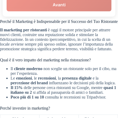
Avanti
Perché il Marketing è Indispensabile per il Successo del Tuo Ristorante
Il marketing per ristoranti
è oggi il motore principale per attrarre
nuovi clienti, costruire una reputazione solida e stimolare la
fidelizzazione. In un contesto ipercompetitivo, in cui la scelta di un
locale avviene sempre più spesso online, ignorare l’importanza della
promozione strategica significa perdere terreno, visibilità e fatturato.
Qual è il vero impatto del marketing nella ristorazione?
Il
cliente moderno
non sceglie un ristorante solo per il cibo, ma
per l’esperienza.
Le
emozioni
, le
recensioni
, la
presenza digitale
e la
percezione del brand
influenzano le decisioni più della logica.
Il 15%
delle persone cerca ristoranti su Google, mentre
quasi 1
italiano su 2
si affida al passaparola di amici o familiari.
Poco più di 1 su 10
consulta le recensioni su Tripadvisor.
Perché investire in marketing?