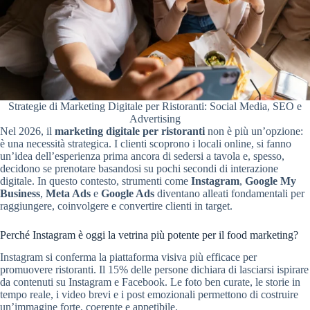
Strategie di Marketing Digitale per Ristoranti: Social Media, SEO e
Advertising
Nel 2026, il
marketing digitale per ristoranti
non è più un’opzione:
è una necessità strategica. I clienti scoprono i locali online, si fanno
un’idea dell’esperienza prima ancora di sedersi a tavola e, spesso,
decidono se prenotare basandosi su pochi secondi di interazione
digitale. In questo contesto, strumenti come
Instagram
,
Google My
Business
,
Meta Ads
e
Google Ads
diventano alleati fondamentali per
raggiungere, coinvolgere e convertire clienti in target.
Perché Instagram è oggi la vetrina più potente per il food marketing?
Instagram si conferma la piattaforma visiva più efficace per
promuovere ristoranti. Il 15% delle persone dichiara di lasciarsi ispirare
da contenuti su Instagram e Facebook. Le foto ben curate, le storie in
tempo reale, i video brevi e i post emozionali permettono di costruire
un’immagine forte, coerente e appetibile.