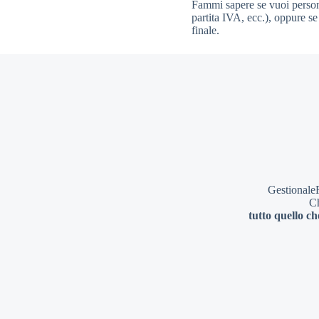
Fammi sapere se vuoi personal
partita IVA, ecc.), oppure se
finale.
GestionaleR
Ch
tutto quello che