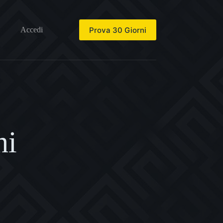
Prova 30 Giorni
Accedi
ni