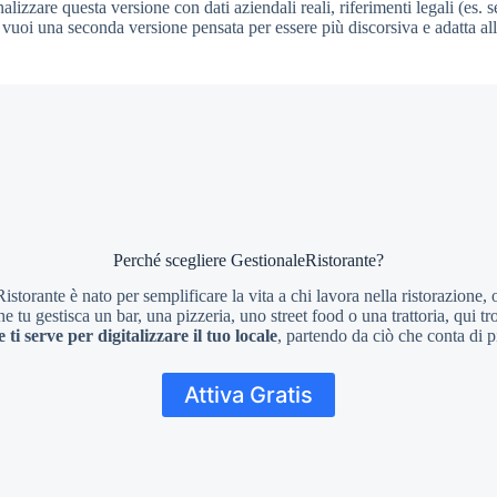
izzare questa versione con dati aziendali reali, riferimenti legali (es. s
 vuoi una seconda versione pensata per essere più discorsiva e adatta all
Perché scegliere GestionaleRistorante?
istorante è nato per semplificare la vita a chi lavora nella ristorazione, 
e tu gestisca un bar, una pizzeria, uno street food o una trattoria, qui tr
 ti serve per digitalizzare il tuo locale
, partendo da ciò che conta di 
Attiva Gratis