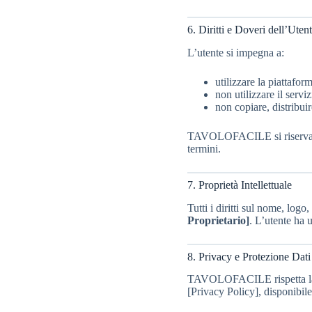
6. Diritti e Doveri dell’Uten
L’utente si impegna a:
utilizzare la piattafor
non utilizzare il serviz
non copiare, distribuir
TAVOLOFACILE si riserva il d
termini.
7. Proprietà Intellettuale
Tutti i diritti sul nome, log
Proprietario]
. L’utente ha u
8. Privacy e Protezione Dati
TAVOLOFACILE rispetta la no
[Privacy Policy], disponibile 