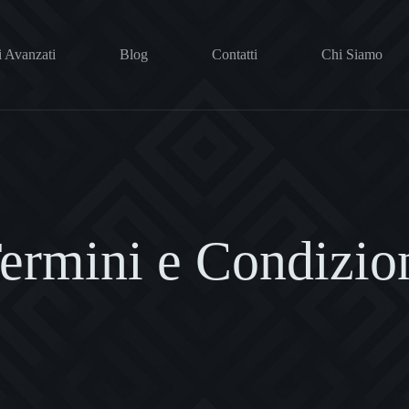
i Avanzati
Blog
Contatti
Chi Siamo
ermini e Condizio