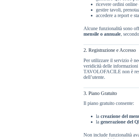
ricevere ordini online
gestire tavoli, prenota
accedere a report e st
Alcune funzionalità sono of
mensile o annuale
, secondo 
2. Registrazione e Accesso
Per utilizzare il servizio è n
veridicità delle informazioni 
TAVOLOFACILE non è respons
dell’utente.
3. Piano Gratuito
Il piano gratuito consente:
la
creazione del menu
la
generazione del Q
Non include funzionalità ava