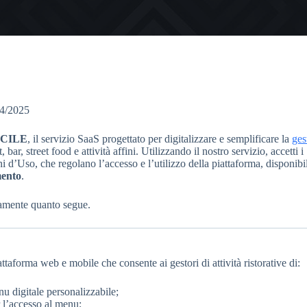
04/2025
CILE
, il servizio SaaS progettato per digitalizzare e semplificare la
ges
t, bar, street food e attività affini. Utilizzando il nostro servizio, accetti i
 d’Uso, che regolano l’accesso e l’utilizzo della piattaforma, disponibil
ento
.
tamente quanto segue.
rma web e mobile che consente ai gestori di attività ristorative di:
nu digitale personalizzabile;
l’accesso al menu;