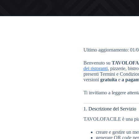
Ultimo aggiornamento: 01/
Benvenuto su
TAVOLOFA
dei ristoranti
, pizzerie, bistro
presenti Termini e Condizioni
versioni
gratuita
e
a pagam
Ti invitiamo a leggere atten
1. Descrizione del Servizio
TAVOLOFACILE è una piattafo
creare e gestire un me
generare QR code per 