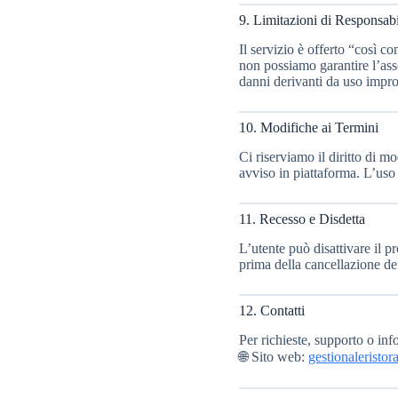
9. Limitazioni di Responsabi
Il servizio è offerto “così c
non possiamo garantire l’ass
danni derivanti da uso impro
10. Modifiche ai Termini
Ci riserviamo il diritto di m
avviso in piattaforma. L’uso 
11. Recesso e Disdetta
L’utente può disattivare il p
prima della cancellazione de
12. Contatti
Per richieste, supporto o in
🌐 Sito web:
gestionaleristor