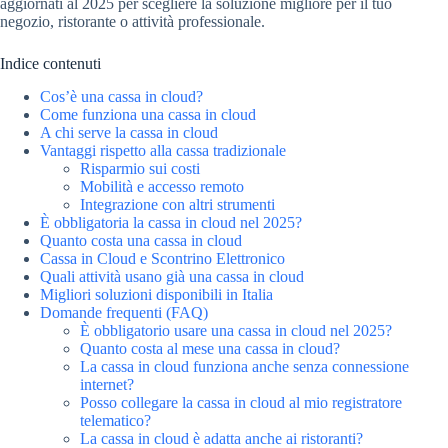
aggiornati al 2025 per scegliere la soluzione migliore per il tuo
negozio, ristorante o attività professionale.
Indice contenuti
Cos’è una cassa in cloud?
Come funziona una cassa in cloud
A chi serve la cassa in cloud
Vantaggi rispetto alla cassa tradizionale
Risparmio sui costi
Mobilità e accesso remoto
Integrazione con altri strumenti
È obbligatoria la cassa in cloud nel 2025?
Quanto costa una cassa in cloud
Cassa in Cloud e Scontrino Elettronico
Quali attività usano già una cassa in cloud
Migliori soluzioni disponibili in Italia
Domande frequenti (FAQ)
È obbligatorio usare una cassa in cloud nel 2025?
Quanto costa al mese una cassa in cloud?
La cassa in cloud funziona anche senza connessione
internet?
Posso collegare la cassa in cloud al mio registratore
telematico?
La cassa in cloud è adatta anche ai ristoranti?