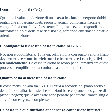
Domande frequenti (FAQ)
Quando si valuta l’adozione di una
cassa in cloud
, emergono dubbi
pratici che riguardano costi, requisiti tecnici, conformità fiscale e
compatibilità con l’attività esistente. In questa sezione rispondiamo ai
microintenti tipici della fase decisionale, fornendo chiarimenti chiari e
orientati all’azione.
È obbligatorio usare una cassa in cloud nel 2025?
No, non è obbligatoria. Tuttavia, ogni attività con punto vendita fisico
deve
emettere scontrini elettronici e trasmettere i corrispettivi
telematicamente
. Le casse in cloud nascono per automatizzare questi
processi, semplificando la conformità alle norme fiscali.
Quanto costa al mese una cassa in cloud?
Il costo mensile varia tra
15 e 100 euro
a seconda del piano scelto e
delle funzionalità richieste. Le soluzioni base coprono le esigenze di
piccoli negozi; quelle avanzate sono pensate per catene, franchising o
attività con esigenze complesse.
La cassa in cloud funziona anche senza connessione internet?