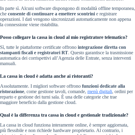
In parte sì. Alcuni software dispongono di modalità offline temporanea,
che
consente di continuare a emettere scontrini
e registrare
operazioni. I dati vengono sincronizzati automaticamente non appena
la connessione viene ristabilita.
Posso collegare la cassa in cloud al mio registratore telematico?
Sì, tutte le piattaforme certificate offrono
integrazione diretta con
stampanti fiscali e registratori RT
. Questo garantisce la trasmissione
automatica dei corrispettivi all’Agenzia delle Entrate, senza interventi
manuali.
La cassa in cloud è adatta anche ai ristoranti?
Assolutamente. I migliori software offrono
funzioni dedicate alla
ristorazione
, come gestione tavoli, comande,
menù digitali
, ordini per
reparto e gestione dei turni sala. È una delle categorie che trae
maggiore beneficio dalla gestione cloud.
Qual è la differenza tra cassa in cloud e gestionale tradizionale?
La cassa in cloud funziona interamente online, è sempre aggiornata,
più flessibile e non richiede hardware proprietario. Al contrario, i