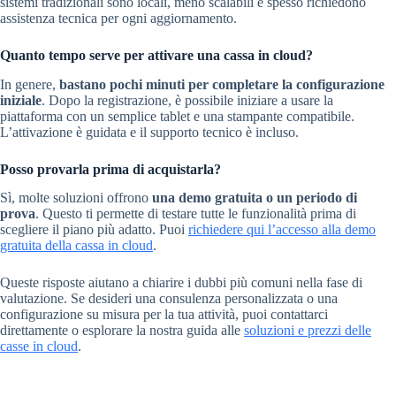
sistemi tradizionali sono locali, meno scalabili e spesso richiedono
assistenza tecnica per ogni aggiornamento.
Quanto tempo serve per attivare una cassa in cloud?
In genere,
bastano pochi minuti per completare la configurazione
iniziale
. Dopo la registrazione, è possibile iniziare a usare la
piattaforma con un semplice tablet e una stampante compatibile.
L’attivazione è guidata e il supporto tecnico è incluso.
Posso provarla prima di acquistarla?
Sì, molte soluzioni offrono
una demo gratuita o un periodo di
prova
. Questo ti permette di testare tutte le funzionalità prima di
scegliere il piano più adatto. Puoi
richiedere qui l’accesso alla demo
gratuita della cassa in cloud
.
Queste risposte aiutano a chiarire i dubbi più comuni nella fase di
valutazione. Se desideri una consulenza personalizzata o una
configurazione su misura per la tua attività, puoi contattarci
direttamente o esplorare la nostra guida alle
soluzioni e prezzi delle
casse in cloud
.