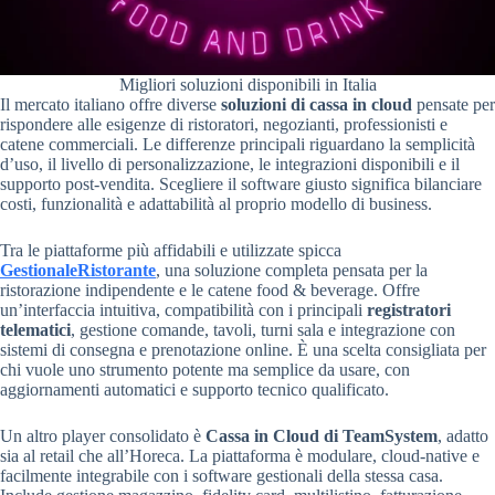
Migliori soluzioni disponibili in Italia
Il mercato italiano offre diverse
soluzioni di cassa in cloud
pensate per
rispondere alle esigenze di ristoratori, negozianti, professionisti e
catene commerciali. Le differenze principali riguardano la semplicità
d’uso, il livello di personalizzazione, le integrazioni disponibili e il
supporto post-vendita. Scegliere il software giusto significa bilanciare
costi, funzionalità e adattabilità al proprio modello di business.
Tra le piattaforme più affidabili e utilizzate spicca
GestionaleRistorante
, una soluzione completa pensata per la
ristorazione indipendente e le catene food & beverage. Offre
un’interfaccia intuitiva, compatibilità con i principali
registratori
telematici
, gestione comande, tavoli, turni sala e integrazione con
sistemi di consegna e prenotazione online. È una scelta consigliata per
chi vuole uno strumento potente ma semplice da usare, con
aggiornamenti automatici e supporto tecnico qualificato.
Un altro player consolidato è
Cassa in Cloud di TeamSystem
, adatto
sia al retail che all’Horeca. La piattaforma è modulare, cloud-native e
facilmente integrabile con i software gestionali della stessa casa.