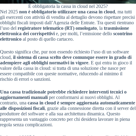
È obbligatoria la cassa in cloud nel 2025?
Nel 2025
non è obbligatorio utilizzare una cassa in cloud
, ma tutti
gli esercenti con attività di vendita al dettaglio devono rispettare precisi
obblighi fiscali imposti dall’Agenzia delle Entrate. Tra questi rientrano
l’uso del
registratore telematico (RT) omologato
, la
trasmissione
elettronica dei corrispettivi
e, per molti, l’emissione dello
scontrino
elettronico
al posto di quello cartaceo.
Questo significa che, pur non essendo richiesto l’uso di un software
cloud,
il sistema di cassa scelto deve comunque essere in grado di
adempiere agli obblighi normativi in vigore
. E qui entra in gioco il
valore della cassa in cloud: si tratta di una soluzione che nasce per
essere compatibile con queste normative, riducendo al minimo il
rischio di errori o sanzioni.
Una cassa tradizionale potrebbe richiedere interventi tecnici o
aggiornamenti manuali
per conformarsi ai nuovi obblighi. Al
contrario, una
cassa in cloud è sempre aggiornata automaticamente
alle disposizioni fiscali
, grazie alla connessione diretta con il server del
produttore del software e alla sua architettura dinamica. Questo
rappresenta un vantaggio concreto per chi desidera lavorare in piena
regola senza complicazioni.