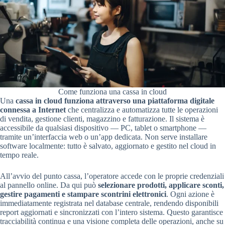
Come funziona una cassa in cloud
Una
cassa in cloud funziona attraverso una piattaforma digitale
connessa a Internet
che centralizza e automatizza tutte le operazioni
di vendita, gestione clienti, magazzino e fatturazione. Il sistema è
accessibile da qualsiasi dispositivo — PC, tablet o smartphone —
tramite un’interfaccia web o un’app dedicata. Non serve installare
software localmente: tutto è salvato, aggiornato e gestito nel cloud in
tempo reale.
All’avvio del punto cassa, l’operatore accede con le proprie credenziali
al pannello online. Da qui può
selezionare prodotti, applicare sconti,
gestire pagamenti e stampare scontrini elettronici
. Ogni azione è
immediatamente registrata nel database centrale, rendendo disponibili
report aggiornati e sincronizzati con l’intero sistema. Questo garantisce
tracciabilità continua e una visione completa delle operazioni, anche su