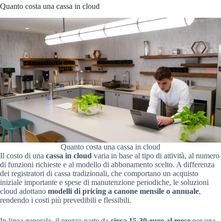
Quanto costa una cassa in cloud
Quanto costa una cassa in cloud
Il costo di una
cassa in cloud
varia in base al tipo di attività, al numero
di funzioni richieste e al modello di abbonamento scelto. A differenza
dei registratori di cassa tradizionali, che comportano un acquisto
iniziale importante e spese di manutenzione periodiche, le soluzioni
cloud adottano
modelli di pricing a canone mensile o annuale
,
rendendo i costi più prevedibili e flessibili.
In linea generale, il prezzo parte da
circa 15-30 euro al mese
per una