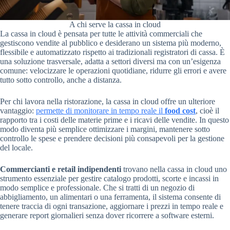
A chi serve la cassa in cloud
La cassa in cloud è pensata per tutte le attività commerciali che
gestiscono vendite al pubblico e desiderano un sistema più moderno,
flessibile e automatizzato rispetto ai tradizionali registratori di cassa. È
una soluzione trasversale, adatta a settori diversi ma con un’esigenza
comune: velocizzare le operazioni quotidiane, ridurre gli errori e avere
tutto sotto controllo, anche a distanza.
Per chi lavora nella ristorazione, la cassa in cloud offre un ulteriore
vantaggio:
permette di monitorare in tempo reale il
food cost
, cioè il
rapporto tra i costi delle materie prime e i ricavi delle vendite. In questo
modo diventa più semplice ottimizzare i margini, mantenere sotto
controllo le spese e prendere decisioni più consapevoli per la gestione
del locale.
Commercianti e retail indipendenti
trovano nella cassa in cloud uno
strumento essenziale per gestire catalogo prodotti, scorte e incassi in
modo semplice e professionale. Che si tratti di un negozio di
abbigliamento, un alimentari o una ferramenta, il sistema consente di
tenere traccia di ogni transazione, aggiornare i prezzi in tempo reale e
generare report giornalieri senza dover ricorrere a software esterni.