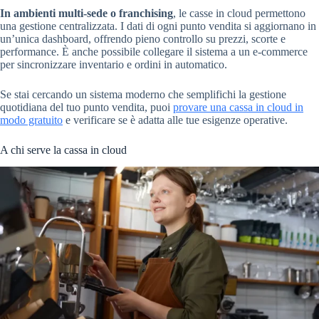
In ambienti multi-sede o franchising
, le casse in cloud permettono
una gestione centralizzata. I dati di ogni punto vendita si aggiornano in
un’unica dashboard, offrendo pieno controllo su prezzi, scorte e
performance. È anche possibile collegare il sistema a un e-commerce
per sincronizzare inventario e ordini in automatico.
Se stai cercando un sistema moderno che semplifichi la gestione
quotidiana del tuo punto vendita, puoi
provare una cassa in cloud in
modo gratuito
e verificare se è adatta alle tue esigenze operative.
A chi serve la cassa in cloud