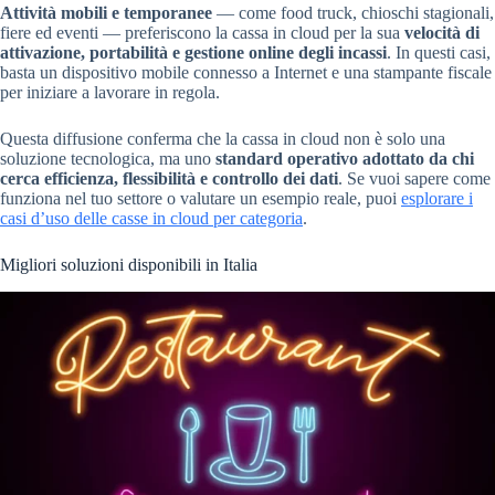
Attività mobili e temporanee
— come food truck, chioschi stagionali,
fiere ed eventi — preferiscono la cassa in cloud per la sua
velocità di
attivazione, portabilità e gestione online degli incassi
. In questi casi,
basta un dispositivo mobile connesso a Internet e una stampante fiscale
per iniziare a lavorare in regola.
Questa diffusione conferma che la cassa in cloud non è solo una
soluzione tecnologica, ma uno
standard operativo adottato da chi
cerca efficienza, flessibilità e controllo dei dati
. Se vuoi sapere come
funziona nel tuo settore o valutare un esempio reale, puoi
esplorare i
casi d’uso delle casse in cloud per categoria
.
Migliori soluzioni disponibili in Italia