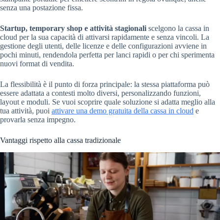
senza una postazione fissa.
Startup, temporary shop e attività stagionali
scelgono la cassa in
cloud per la sua capacità di attivarsi rapidamente e senza vincoli. La
gestione degli utenti, delle licenze e delle configurazioni avviene in
pochi minuti, rendendola perfetta per lanci rapidi o per chi sperimenta
nuovi format di vendita.
La flessibilità è il punto di forza principale: la stessa piattaforma può
essere adattata a contesti molto diversi, personalizzando funzioni,
layout e moduli. Se vuoi scoprire quale soluzione si adatta meglio alla
tua attività, puoi
attivare una demo gratuita della cassa in cloud
e
provarla senza impegno.
Vantaggi rispetto alla cassa tradizionale