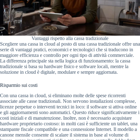
Vantaggi rispetto alla cassa tradizionale
Scegliere una cassa in cloud al posto di una cassa tradizionale offre una
serie di vantaggi pratici, economici e tecnologici che si traducono in
maggiore efficienza e controllo per ogni tipo di attività commerciale.
La differenza principale sta nella logica di funzionamento: la cassa
tradizionale si basa su hardware fisico e software locali, mentre la
soluzione in cloud è digitale, modulare e sempre aggiornata.
Risparmio sui costi
Con una cassa in cloud, si eliminano molte delle spese ricorrenti
associate alle casse tradizionali. Non servono installazioni complesse,
licenze perpetue o interventi tecnici in loco: il software si attiva online
e gli aggiornamenti sono automatici. Questo riduce significativamente i
costi iniziali e di manutenzione. Inoltre, non è necessario acquistare
hardware proprietario costoso: in molti casi è sufficiente un tablet, una
stampante fiscale compatibile e una connessione Internet. Il modello a
canone mensile consente di scalare il sistema in base al volume di