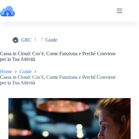
Salta
al
contenuto
GRC
Guide
Cassa in Cloud: Cos’è, Come Funziona e Perché Conviene
per la Tua Attività
Home
Guide
Cassa in Cloud: Cos’è, Come Funziona e Perché Conviene
per la Tua Attività