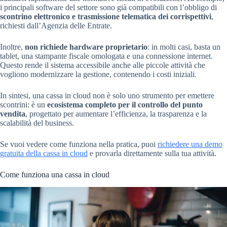
i principali software del settore sono già compatibili con l’obbligo di
scontrino elettronico e trasmissione telematica dei corrispettivi
,
richiesti dall’Agenzia delle Entrate.
Inoltre,
non richiede hardware proprietario
: in molti casi, basta un
tablet, una stampante fiscale omologata e una connessione internet.
Questo rende il sistema accessibile anche alle piccole attività che
vogliono modernizzare la gestione, contenendo i costi iniziali.
In sintesi, una cassa in cloud non è solo uno strumento per emettere
scontrini: è un
ecosistema completo per il controllo del punto
vendita
, progettato per aumentare l’efficienza, la trasparenza e la
scalabilità del business.
Se vuoi vedere come funziona nella pratica, puoi
richiedere una demo
gratuita della cassa in cloud
e provarla direttamente sulla tua attività.
Come funziona una cassa in cloud