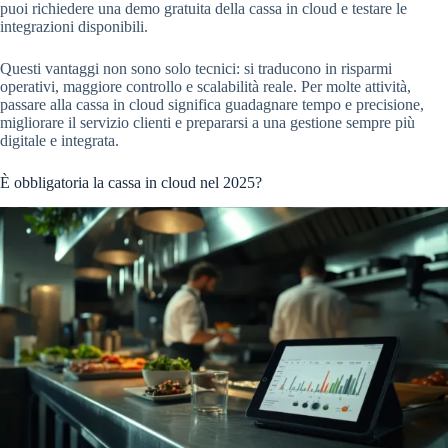
puoi richiedere una demo gratuita della cassa in cloud e testare le
integrazioni disponibili.
Questi vantaggi non sono solo tecnici: si traducono in risparmi
operativi, maggiore controllo e scalabilità reale. Per molte attività,
passare alla cassa in cloud significa guadagnare tempo e precisione,
migliorare il servizio clienti e prepararsi a una gestione sempre più
digitale e integrata.
È obbligatoria la cassa in cloud nel 2025?