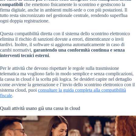
compatibili
che emettono fisicamente lo scontrino e gestiscono la
firma digitale, anche in ambienti multi-sede o con più postazioni. Il
tutto resta sincronizzato nel gestionale centrale, rendendo superflua
ogni doppia registrazione.
Questa compatibilità diretta con il sistema dello scontrino elettronico
elimina il rischio di sanzioni dovute a errori, dimenticanze o invii
tardivi. Inoltre, il software si aggiorna automaticamente in caso di
cambi normativi,
garantendo una conformità continua e senza
interventi tecnici esterni
.
Per le attività che devono rispettare le regole sulla trasmissione
telematica ma vogliono farlo in modo semplice e senza complicazioni,
la cassa in cloud è la scelta più logica. Se desideri capire nel dettaglio
come avviene la generazione e l’invio dello scontrino elettronico con il
sistema cloud, puoi
consultare la guida completa alla compatibilità
fiscale
.
Quali attività usano già una cassa in cloud