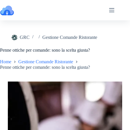
Salta
al
contenuto
GRC
Gestione Comande Ristorante
Penne ottiche per comande: sono la scelta giusta?
Home
Gestione Comande Ristorante
Penne ottiche per comande: sono la scelta giusta?