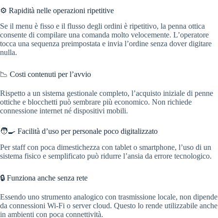
⚙️ Rapidità nelle operazioni ripetitive
Se il menu è fisso e il flusso degli ordini è ripetitivo, la penna ottica
consente di compilare una comanda molto velocemente. L’operatore
tocca una sequenza preimpostata e invia l’ordine senza dover digitare
nulla.
📉 Costi contenuti per l’avvio
Rispetto a un sistema gestionale completo, l’acquisto iniziale di penne
ottiche e blocchetti può sembrare più economico. Non richiede
connessione internet né dispositivi mobili.
🧑‍🍳 Facilità d’uso per personale poco digitalizzato
Per staff con poca dimestichezza con tablet o smartphone, l’uso di un
sistema fisico e semplificato può ridurre l’ansia da errore tecnologico.
🔒 Funziona anche senza rete
Essendo uno strumento analogico con trasmissione locale, non dipende
da connessioni Wi-Fi o server cloud. Questo lo rende utilizzabile anche
in ambienti con poca connettività.