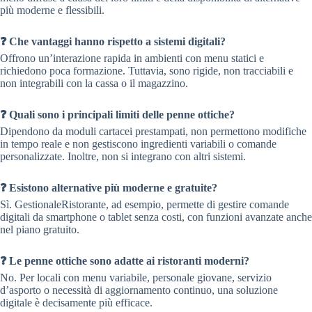
più moderne e flessibili.
❓ Che vantaggi hanno rispetto a sistemi digitali?
Offrono un’interazione rapida in ambienti con menu statici e
richiedono poca formazione. Tuttavia, sono rigide, non tracciabili e
non integrabili con la cassa o il magazzino.
❓ Quali sono i principali limiti delle penne ottiche?
Dipendono da moduli cartacei prestampati, non permettono modifiche
in tempo reale e non gestiscono ingredienti variabili o comande
personalizzate. Inoltre, non si integrano con altri sistemi.
❓ Esistono alternative più moderne e gratuite?
Sì. GestionaleRistorante, ad esempio, permette di gestire comande
digitali da smartphone o tablet senza costi, con funzioni avanzate anche
nel piano gratuito.
❓ Le penne ottiche sono adatte ai ristoranti moderni?
No. Per locali con menu variabile, personale giovane, servizio
d’asporto o necessità di aggiornamento continuo, una soluzione
digitale è decisamente più efficace.