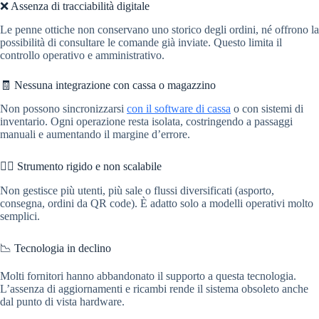
❌ Assenza di tracciabilità digitale
Le penne ottiche non conservano uno storico degli ordini, né offrono la
possibilità di consultare le comande già inviate. Questo limita il
controllo operativo e amministrativo.
🧾 Nessuna integrazione con cassa o magazzino
Non possono sincronizzarsi
con il software di cassa
o con sistemi di
inventario. Ogni operazione resta isolata, costringendo a passaggi
manuali e aumentando il margine d’errore.
🧍‍♂️ Strumento rigido e non scalabile
Non gestisce più utenti, più sale o flussi diversificati (asporto,
consegna, ordini da QR code). È adatto solo a modelli operativi molto
semplici.
📉 Tecnologia in declino
Molti fornitori hanno abbandonato il supporto a questa tecnologia.
L’assenza di aggiornamenti e ricambi rende il sistema obsoleto anche
dal punto di vista hardware.