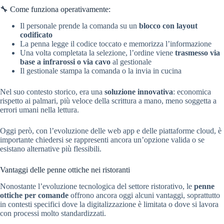
🔧 Come funziona operativamente:
Il personale prende la comanda su un
blocco con layout
codificato
La penna legge il codice toccato e memorizza l’informazione
Una volta completata la selezione, l’ordine viene
trasmesso via
base a infrarossi o via cavo
al gestionale
Il gestionale stampa la comanda o la invia in cucina
Nel suo contesto storico, era una
soluzione innovativa
: economica
rispetto ai palmari, più veloce della scrittura a mano, meno soggetta a
errori umani nella lettura.
Oggi però, con l’evoluzione delle web app e delle piattaforme cloud, è
importante chiedersi se rappresenti ancora un’opzione valida o se
esistano alternative più flessibili.
Vantaggi delle penne ottiche nei ristoranti
Nonostante l’evoluzione tecnologica del settore ristorativo, le
penne
ottiche per comande
offrono ancora oggi alcuni vantaggi, soprattutto
in contesti specifici dove la digitalizzazione è limitata o dove si lavora
con processi molto standardizzati.