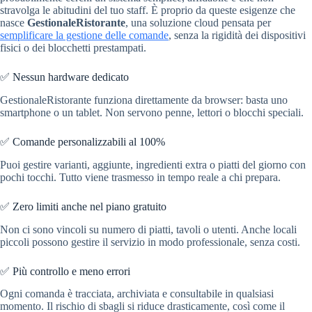
stravolga le abitudini del tuo staff. È proprio da queste esigenze che
nasce
GestionaleRistorante
, una soluzione cloud pensata per
semplificare la gestione delle comande
, senza la rigidità dei dispositivi
fisici o dei blocchetti prestampati.
✅ Nessun hardware dedicato
GestionaleRistorante funziona direttamente da browser: basta uno
smartphone o un tablet. Non servono penne, lettori o blocchi speciali.
✅ Comande personalizzabili al 100%
Puoi gestire varianti, aggiunte, ingredienti extra o piatti del giorno con
pochi tocchi. Tutto viene trasmesso in tempo reale a chi prepara.
✅ Zero limiti anche nel piano gratuito
Non ci sono vincoli su numero di piatti, tavoli o utenti. Anche locali
piccoli possono gestire il servizio in modo professionale, senza costi.
✅ Più controllo e meno errori
Ogni comanda è tracciata, archiviata e consultabile in qualsiasi
momento. Il rischio di sbagli si riduce drasticamente, così come il