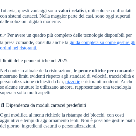
Tuttavia, questi vantaggi sono
valori relativi
, utili solo se confrontati
con sistemi cartacei. Nella maggior parte dei casi, sono oggi superati
dalle soluzioni digitali moderne.
👉 Per avere un quadro più completo delle tecnologie disponibili per
la presa comande, consulta anche la
guida completa su come gestire gli
ordini nei ristoranti
.
I limiti delle penne ottiche nel 2025
Nel contesto attuale della ristorazione, le
penne ottiche per comande
mostrano limiti evidenti rispetto agli standard di velocità, tracciabilità e
personalizzazione richiesti da bar,
pizzerie
e ristoranti moderni. Anche
se alcune strutture le utilizzano ancora, rappresentano una tecnologia
superata sotto molti aspetti.
📄 Dipendenza da moduli cartacei predefiniti
Ogni modifica al menu richiede la ristampa dei blocchi, con costi
aggiuntivi e tempi di aggiornamento lenti. Non è possibile gestire piatti
del giorno, ingredienti esauriti o personalizzazioni.