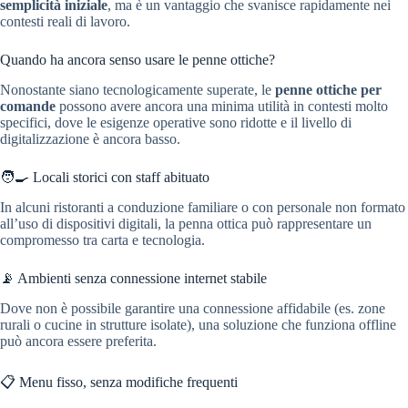
semplicità iniziale
, ma è un vantaggio che svanisce rapidamente nei
contesti reali di lavoro.
Quando ha ancora senso usare le penne ottiche?
Nonostante siano tecnologicamente superate, le
penne ottiche per
comande
possono avere ancora una minima utilità in contesti molto
specifici, dove le esigenze operative sono ridotte e il livello di
digitalizzazione è ancora basso.
🧑‍🍳 Locali storici con staff abituato
In alcuni ristoranti a conduzione familiare o con personale non formato
all’uso di dispositivi digitali, la penna ottica può rappresentare un
compromesso tra carta e tecnologia.
📡 Ambienti senza connessione internet stabile
Dove non è possibile garantire una connessione affidabile (es. zone
rurali o cucine in strutture isolate), una soluzione che funziona offline
può ancora essere preferita.
📋 Menu fisso, senza modifiche frequenti