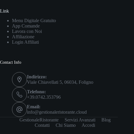
Link
Menu Digitale Gratuito
App Comande
Lavora con Noi
Affiliazione
Login Affiliati
Contact Info
Indirizzo:
Viale Chiavellati 5, 06034, Foligno
Telefono:
+39.0742.353796
Email:
info@gestionaleristorante.cloud
GestionaleRistorante
Servizi Avanzati
Blog
Contatti
Chi Siamo
Accedi