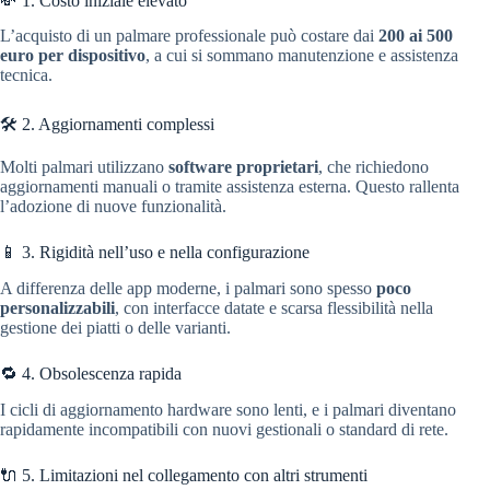
💸 1. Costo iniziale elevato
L’acquisto di un palmare professionale può costare dai
200 ai 500
euro per dispositivo
, a cui si sommano manutenzione e assistenza
tecnica.
🛠️ 2. Aggiornamenti complessi
Molti palmari utilizzano
software proprietari
, che richiedono
aggiornamenti manuali o tramite assistenza esterna. Questo rallenta
l’adozione di nuove funzionalità.
📱 3. Rigidità nell’uso e nella configurazione
A differenza delle app moderne, i palmari sono spesso
poco
personalizzabili
, con interfacce datate e scarsa flessibilità nella
gestione dei piatti o delle varianti.
🔁 4. Obsolescenza rapida
I cicli di aggiornamento hardware sono lenti, e i palmari diventano
rapidamente incompatibili con nuovi gestionali o standard di rete.
🔌 5. Limitazioni nel collegamento con altri strumenti