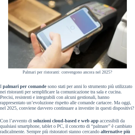
Palmari per ristoranti: convengono ancora nel 2025?
I
palmari per comande
sono stati per anni lo strumento più utilizzato
nei ristoranti per semplificare la comunicazione tra sala e cucina.
Precisi, resistenti e integrabili con alcuni gestionali, hanno
rappresentato un’evoluzione rispetto alle comande cartacee. Ma oggi,
nel 2025, conviene davvero continuare a investire in questi dispositivi?
Con l’avvento di
soluzioni cloud-based e web app
accessibili da
qualsiasi smartphone, tablet o PC, il concetto di “palmare” è cambiato
radicalmente. Sempre più ristoratori stanno cercando
alternative più