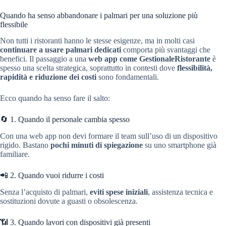
Quando ha senso abbandonare i palmari per una soluzione più
flessibile
Non tutti i ristoranti hanno le stesse esigenze, ma in molti casi
continuare a usare palmari dedicati
comporta più svantaggi che
benefici. Il passaggio a una
web app come GestionaleRistorante
è
spesso una scelta strategica, soprattutto in contesti dove
flessibilità,
rapidità e riduzione dei costi
sono fondamentali.
Ecco quando ha senso fare il salto:
🔄 1. Quando il personale cambia spesso
Con una web app non devi formare il team sull’uso di un dispositivo
rigido. Bastano
pochi minuti di spiegazione
su uno smartphone già
familiare.
📲 2. Quando vuoi ridurre i costi
Senza l’acquisto di palmari,
eviti spese iniziali
, assistenza tecnica e
sostituzioni dovute a guasti o obsolescenza.
📶 3. Quando lavori con dispositivi già presenti