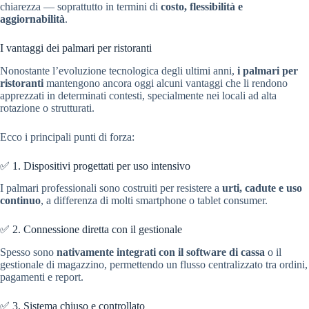
chiarezza — soprattutto in termini di
costo, flessibilità e
aggiornabilità
.
I vantaggi dei palmari per ristoranti
Nonostante l’evoluzione tecnologica degli ultimi anni,
i palmari per
ristoranti
mantengono ancora oggi alcuni vantaggi che li rendono
apprezzati in determinati contesti, specialmente nei locali ad alta
rotazione o strutturati.
Ecco i principali punti di forza:
✅ 1. Dispositivi progettati per uso intensivo
I palmari professionali sono costruiti per resistere a
urti, cadute e uso
continuo
, a differenza di molti smartphone o tablet consumer.
✅ 2. Connessione diretta con il gestionale
Spesso sono
nativamente integrati con il software di cassa
o il
gestionale di magazzino, permettendo un flusso centralizzato tra ordini,
pagamenti e report.
✅ 3. Sistema chiuso e controllato