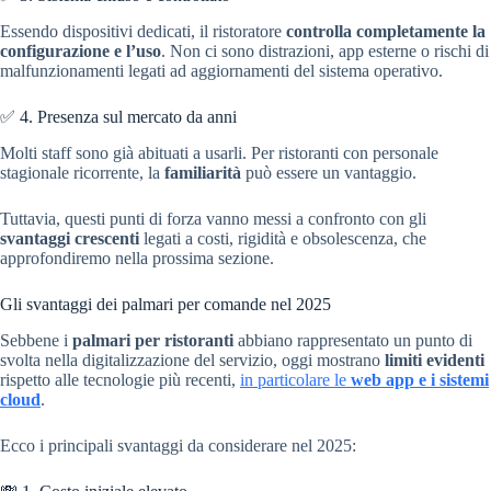
Essendo dispositivi dedicati, il ristoratore
controlla completamente la
configurazione e l’uso
. Non ci sono distrazioni, app esterne o rischi di
malfunzionamenti legati ad aggiornamenti del sistema operativo.
✅ 4. Presenza sul mercato da anni
Molti staff sono già abituati a usarli. Per ristoranti con personale
stagionale ricorrente, la
familiarità
può essere un vantaggio.
Tuttavia, questi punti di forza vanno messi a confronto con gli
svantaggi crescenti
legati a costi, rigidità e obsolescenza, che
approfondiremo nella prossima sezione.
Gli svantaggi dei palmari per comande nel 2025
Sebbene i
palmari per ristoranti
abbiano rappresentato un punto di
svolta nella digitalizzazione del servizio, oggi mostrano
limiti evidenti
rispetto alle tecnologie più recenti,
in particolare le
web app e i sistemi
cloud
.
Ecco i principali svantaggi da considerare nel 2025: