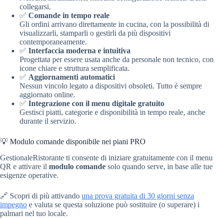
collegarsi.
✅
Comande in tempo reale
Gli ordini arrivano direttamente in cucina, con la possibilità di
visualizzarli, stamparli o gestirli da più dispositivi
contemporaneamente.
✅
Interfaccia moderna e intuitiva
Progettata per essere usata anche da personale non tecnico, con
icone chiare e struttura semplificata.
✅
Aggiornamenti automatici
Nessun vincolo legato a dispositivi obsoleti. Tutto è sempre
aggiornato online.
✅
Integrazione con il menu digitale gratuito
Gestisci piatti, categorie e disponibilità in tempo reale, anche
durante il servizio.
💡 Modulo comande disponibile nei piani PRO
GestionaleRistorante ti consente di iniziare gratuitamente con il menu
QR e attivare il
modulo comande
solo quando serve, in base alle tue
esigenze operative.
🔗 Scopri di più attivando
una prova gratuita di 30 giorni senza
impegno
e valuta se questa soluzione può sostituire (o superare) i
palmari nel tuo locale.