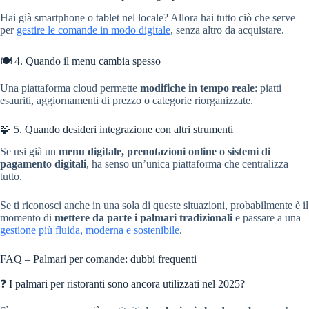
Hai già smartphone o tablet nel locale? Allora hai tutto ciò che serve
per
gestire le comande in modo digitale
, senza altro da acquistare.
🍽️ 4. Quando il menu cambia spesso
Una piattaforma cloud permette
modifiche in tempo reale
: piatti
esauriti, aggiornamenti di prezzo o categorie riorganizzate.
🧩 5. Quando desideri integrazione con altri strumenti
Se usi già un
menu digitale, prenotazioni online o sistemi di
pagamento digitali
, ha senso un’unica piattaforma che centralizza
tutto.
Se ti riconosci anche in una sola di queste situazioni, probabilmente è il
momento di
mettere da parte i palmari tradizionali
e passare a una
gestione più fluida, moderna e sostenibile
.
FAQ – Palmari per comande: dubbi frequenti
❓ I palmari per ristoranti sono ancora utilizzati nel 2025?