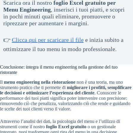
Scarica ora il nostro
foglio Excel gratuito per
Menu Engineering
, inserisci i tuoi piatti, e scopri
in pochi minuti quali eliminare, promuovere o
riprezzare per aumentare i margini.
👉
Clicca qui per scaricare il file
e inizia subito a
ottimizzare il tuo menu in modo professionale.
Conclusione: integra il menu engineering nella gestione del tuo
ristorante
Il
menu engineering nella ristorazione
non è una teoria, ma uno
strumento pratico che ti permette di
migliorare i profitti, semplificare
le decisioni e ottimizzare l’esperienza del cliente
. Conoscere le
performance dei tuoi piatti significa poter intervenire con precisione:
rimuovendo ciò che penalizza, valorizzando ciò che rende e guidando
le scelte dei tuoi clienti verso il valore.
Attraverso l’analisi dei dati, la psicologia del menu e l’utilizzo di
strumenti come il nostro
foglio Excel gratuito
o un gestionale
integrato, puoi trasformare ogni riga del menu in una decisione