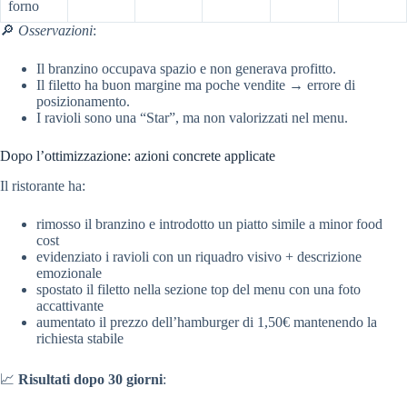
forno
🔎
Osservazioni
:
Il branzino occupava spazio e non generava profitto.
Il filetto ha buon margine ma poche vendite → errore di
posizionamento.
I ravioli sono una “Star”, ma non valorizzati nel menu.
Dopo l’ottimizzazione: azioni concrete applicate
Il ristorante ha:
rimosso il branzino e introdotto un piatto simile a minor food
cost
evidenziato i ravioli con un riquadro visivo + descrizione
emozionale
spostato il filetto nella sezione top del menu con una foto
accattivante
aumentato il prezzo dell’hamburger di 1,50€ mantenendo la
richiesta stabile
📈
Risultati dopo 30 giorni
: