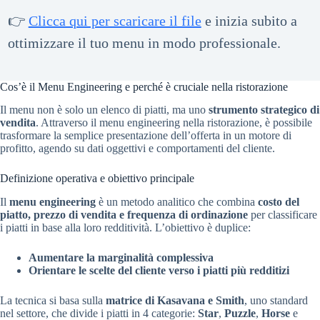
👉
Clicca qui per scaricare il file
e inizia subito a
ottimizzare il tuo menu in modo professionale.
Cos’è il Menu Engineering e perché è cruciale nella ristorazione
Il menu non è solo un elenco di piatti, ma uno
strumento strategico di
vendita
. Attraverso il menu engineering nella ristorazione, è possibile
trasformare la semplice presentazione dell’offerta in un motore di
profitto, agendo su dati oggettivi e comportamenti del cliente.
Definizione operativa e obiettivo principale
Il
menu engineering
è un metodo analitico che combina
costo del
piatto, prezzo di vendita e frequenza di ordinazione
per classificare
i piatti in base alla loro redditività. L’obiettivo è duplice:
Aumentare la marginalità complessiva
Orientare le scelte del cliente verso i piatti più redditizi
La tecnica si basa sulla
matrice di Kasavana e Smith
, uno standard
nel settore, che divide i piatti in 4 categorie:
Star
,
Puzzle
,
Horse
e