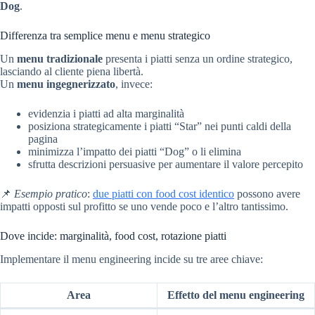
Dog
.
Differenza tra semplice menu e menu strategico
Un
menu tradizionale
presenta i piatti senza un ordine strategico,
lasciando al cliente piena libertà.
Un
menu ingegnerizzato
, invece:
evidenzia i piatti ad alta marginalità
posiziona strategicamente i piatti “Star” nei punti caldi della
pagina
minimizza l’impatto dei piatti “Dog” o li elimina
sfrutta descrizioni persuasive per aumentare il valore percepito
📌
Esempio pratico
:
due piatti con food cost identico
possono avere
impatti opposti sul profitto se uno vende poco e l’altro tantissimo.
Dove incide: marginalità, food cost, rotazione piatti
Implementare il menu engineering incide su tre aree chiave:
Area
Effetto del menu engineering