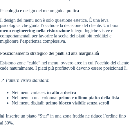
Psicologia e design del menu: guida pratica
Il design del menu non è solo questione estetica. È una leva
psicologica che guida l’occhio e la decisione del cliente. Un buon
menu engineering nella ristorazione
integra logiche visive e
comportamentali per favorire la scelta dei piatti più redditizi e
migliorare l’esperienza complessiva.
Posizionamento strategico dei piatti ad alta marginalità
Esistono zone “calde” nel menu, ovvero aree in cui l’occhio del cliente
cade naturalmente. I piatti più profittevoli devono essere posizionati lì.
📌
Pattern visivo standard
:
Nei menu cartacei:
in alto a destra
Nei menu a una colonna:
primo e ultimo piatto della lista
Nei menu digitali:
primo blocco visibile senza scroll
📊 Inserire un piatto “Star” in una zona fredda ne riduce l’ordine fino
al 30%.