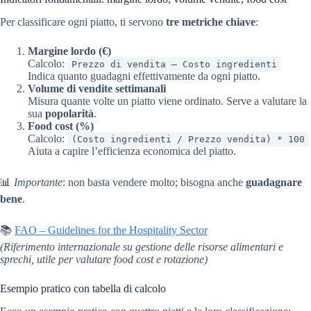
Per classificare ogni piatto, ti servono
tre metriche chiave
:
Margine lordo (€)
Calcolo:
Prezzo di vendita – Costo ingredienti
Indica quanto guadagni effettivamente da ogni piatto.
Volume di vendite settimanali
Misura quante volte un piatto viene ordinato. Serve a valutare la
sua
popolarità
.
Food cost (%)
Calcolo:
(Costo ingredienti / Prezzo vendita) * 100
Aiuta a capire l’efficienza economica del piatto.
📊
Importante
: non basta vendere molto; bisogna anche
guadagnare
bene
.
📚
FAO – Guidelines for the Hospitality Sector
(Riferimento internazionale su gestione delle risorse alimentari e
sprechi, utile per valutare food cost e rotazione)
Esempio pratico con tabella di calcolo