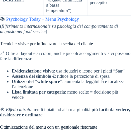
percepito
a bassa
temperatura”)
📚
Psychology Today – Menu Psychology
(
Riferimento internazionale su psicologia del comportamento di
acquisto nel food service
)
Tecniche visive per influenzare la scelta del cliente
📐 Oltre al layout e ai colori, anche piccoli accorgimenti visivi possono
fare la differenza:
Evidenziazione visiva
: usa riquadri o icone per i piatti “Star”
Assenza del simbolo €
: riduce la percezione di spesa
Utilizzo del “white space”
: aumenta la leggibilità e focalizza
l’attenzione
Lista limitata per categoria
: meno scelte = decisione più
veloce
🎯
Effetto mirato
: rendi i piatti ad alta marginalità
più facili da vedere,
desiderare e ordinare
Ottimizzazione del menu con un gestionale ristorante