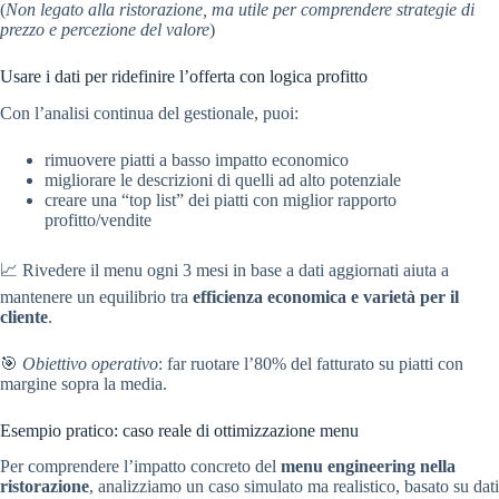
(
Non legato alla ristorazione, ma utile per comprendere strategie di
prezzo e percezione del valore
)
Usare i dati per ridefinire l’offerta con logica profitto
Con l’analisi continua del gestionale, puoi:
rimuovere piatti a basso impatto economico
migliorare le descrizioni di quelli ad alto potenziale
creare una “top list” dei piatti con miglior rapporto
profitto/vendite
📈 Rivedere il menu ogni 3 mesi in base a dati aggiornati aiuta a
mantenere un equilibrio tra
efficienza economica e varietà per il
cliente
.
🎯
Obiettivo operativo
: far ruotare l’80% del fatturato su piatti con
margine sopra la media.
Esempio pratico: caso reale di ottimizzazione menu
Per comprendere l’impatto concreto del
menu engineering nella
ristorazione
, analizziamo un caso simulato ma realistico, basato su dati