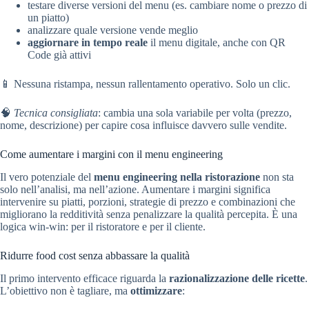
testare diverse versioni del menu (es. cambiare nome o prezzo di
un piatto)
analizzare quale versione vende meglio
aggiornare in tempo reale
il menu digitale, anche con QR
Code già attivi
📱 Nessuna ristampa, nessun rallentamento operativo. Solo un clic.
🧠
Tecnica consigliata
: cambia una sola variabile per volta (prezzo,
nome, descrizione) per capire cosa influisce davvero sulle vendite.
Come aumentare i margini con il menu engineering
Il vero potenziale del
menu engineering nella ristorazione
non sta
solo nell’analisi, ma nell’azione. Aumentare i margini significa
intervenire su piatti, porzioni, strategie di prezzo e combinazioni che
migliorano la redditività senza penalizzare la qualità percepita. È una
logica win-win: per il ristoratore e per il cliente.
Ridurre food cost senza abbassare la qualità
Il primo intervento efficace riguarda la
razionalizzazione delle ricette
.
L’obiettivo non è tagliare, ma
ottimizzare
: