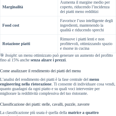
Aumenta il margine medio per
Marginalità
coperto, riducendo l’incidenza
dei piatti meno redditizi
Favorisce l’uso intelligente degli
Food cost
ingredienti, mantenendo la
qualità e riducendo sprechi
Rimuove i piatti lenti e non
Rotazione piatti
profittevoli, ottimizzando spazio
e risorse in cucina
🎯
Insight
: un menu ottimizzato può generare un aumento del profitto
fino al 15% anche
senza alzare i prezzi
.
Come analizzare il rendimento dei piatti del menu
L’analisi del rendimento dei piatti è la fase centrale del
menu
engineering nella ristorazione
. Ti consente di individuare cosa vendi,
quanto guadagni da ogni piatto e su quali voci intervenire per
migliorare la redditività complessiva del tuo ristorante.
Classificazione dei piatti: stelle, cavalli, puzzle, zavorre
La classificazione più usata è quella della
matrice a quattro