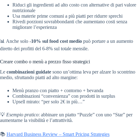
Riduci gli ingredienti ad alto costo con alternative di pari valore
nutrizionale
Usa materie prime comuni a più piatti per ridurre sprechi
Rivedi porzioni sovrabbondanti che aumentano costi senza
migliorare l’esperienza
📊 Anche solo
-10% sul food cost medio
può portare a un aumento
diretto dei profitti del 6-8% sul totale mensile.
Creare combo o menù a prezzo fisso strategici
Le
combinazioni guidate
sono un’ottima leva per alzare lo scontrino
medio, sfruttando piatti ad alto margine:
Menù pranzo con piatto + contorno + bevanda
Combinazioni “convenienza” con prodotti in surplus
Upsell mirato: “per solo 2€ in più…”
💡
Esempio pratico
: abbinare un piatto “Puzzle” con uno “Star” per
aumentarne la visibilità e l’attrattività.
📚
Harvard Business Review – Smart Pricing Strategies