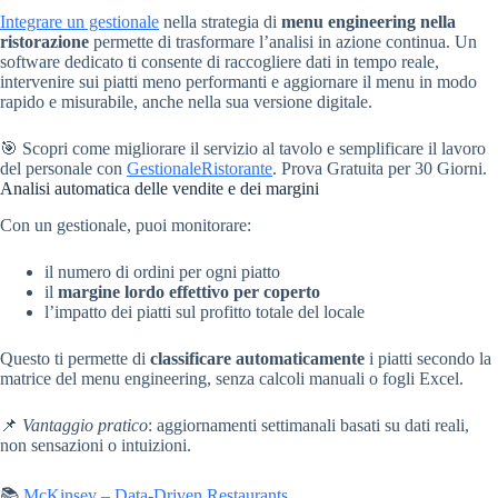
Integrare un gestionale
nella strategia di
menu engineering nella
ristorazione
permette di trasformare l’analisi in azione continua. Un
software dedicato ti consente di raccogliere dati in tempo reale,
intervenire sui piatti meno performanti e aggiornare il menu in modo
rapido e misurabile, anche nella sua versione digitale.
🎯 Scopri come migliorare il servizio al tavolo e semplificare il lavoro
del personale con
GestionaleRistorante
. Prova Gratuita per 30 Giorni.
Analisi automatica delle vendite e dei margini
Con un gestionale, puoi monitorare:
il numero di ordini per ogni piatto
il
margine lordo effettivo per coperto
l’impatto dei piatti sul profitto totale del locale
Questo ti permette di
classificare automaticamente
i piatti secondo la
matrice del menu engineering, senza calcoli manuali o fogli Excel.
📌
Vantaggio pratico
: aggiornamenti settimanali basati su dati reali,
non sensazioni o intuizioni.
📚
McKinsey – Data-Driven Restaurants