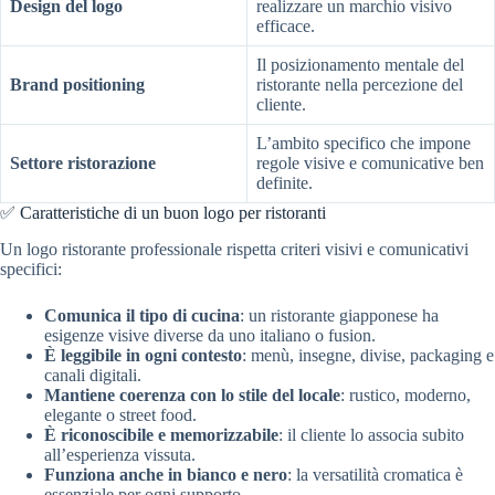
Design del logo
realizzare un marchio visivo
efficace.
Il posizionamento mentale del
Brand positioning
ristorante nella percezione del
cliente.
L’ambito specifico che impone
Settore ristorazione
regole visive e comunicative ben
definite.
✅ Caratteristiche di un buon logo per ristoranti
Un logo ristorante professionale rispetta criteri visivi e comunicativi
specifici:
Comunica il tipo di cucina
: un ristorante giapponese ha
esigenze visive diverse da uno italiano o fusion.
È leggibile in ogni contesto
: menù, insegne, divise, packaging e
canali digitali.
Mantiene coerenza con lo stile del locale
: rustico, moderno,
elegante o street food.
È riconoscibile e memorizzabile
: il cliente lo associa subito
all’esperienza vissuta.
Funziona anche in bianco e nero
: la versatilità cromatica è
essenziale per ogni supporto.