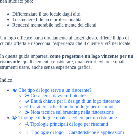
ben studiato può:
Differenziare il tuo locale dagli altri
Trasmettere fiducia e professionalità
Rendersi memorabile nella mente dei clienti
Un logo efficace parla direttamente al target giusto, riflette il tipo di
cucina offerta e rispecchia l’esperienza che il cliente vivrà nel locale.
In questa guida imparerai
come progettare un logo vincente per un
ristorante
, quali elementi considerare, quali errori evitare e quali
strumenti usare, anche senza esperienza grafica.
Indice
🧠 Che tipo di logo serve a un ristorante?
🎯 Cosa cerca davvero l’utente?
🧩 Entità chiave per il design di un logo ristorante
✅ Caratteristiche di un buon logo per ristoranti
📝 Nota tecnica sul branding nella ristorazione
🧩 Tipologie di logo e quale scegliere per un ristorante
🔍 Tipologie principali di logo per ristoranti
📊 Tipologie di logo – Caratteristiche e applicazioni