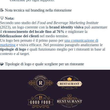
📝 Nota tecnica sul branding nella ristorazione
💡
Nota:
Secondo uno studio del
Food and Beverage Marketing Institute
(2023), un logo coerente con la
brand identity visiva
può aumentare
il
riconoscimento del locale fino al 76%
e migliorare la
fidelizzazione dei clienti
nel medio termine.
Un logo ben pensato è il primo passo per
una comunicazione di
marketing
e visiva efficace. Nel prossimo paragrafo analizziamo le
tipologie di logo
e quali funzionano meglio per i ristoranti in base al
contesto e al target.
🧩 Tipologie di logo e quale scegliere per un ristorante