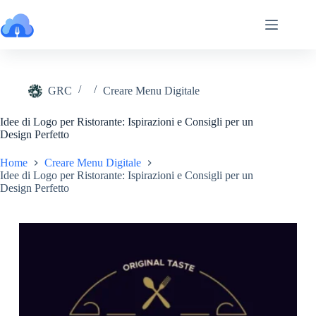
Salta
al
contenuto
GRC
Creare Menu Digitale
Idee di Logo per Ristorante: Ispirazioni e Consigli per un
Design Perfetto
Home
Creare Menu Digitale
Idee di Logo per Ristorante: Ispirazioni e Consigli per un
Design Perfetto