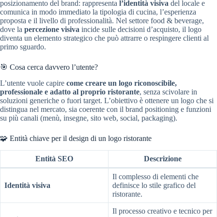
posizionamento del brand: rappresenta
l’identità visiva
del locale e
comunica in modo immediato la tipologia di cucina, l’esperienza
proposta e il livello di professionalità. Nel settore food & beverage,
dove la
percezione visiva
incide sulle decisioni d’acquisto, il logo
diventa un elemento strategico che può attrarre o respingere clienti al
primo sguardo.
🎯 Cosa cerca davvero l’utente?
L’utente vuole capire
come creare un logo riconoscibile,
professionale e adatto al proprio ristorante
, senza scivolare in
soluzioni generiche o fuori target. L’obiettivo è ottenere un logo che si
distingua nel mercato, sia coerente con il brand positioning e funzioni
su più canali (menù, insegne, sito web, social, packaging).
🧩 Entità chiave per il design di un logo ristorante
Entità SEO
Descrizione
Il complesso di elementi che
Identità visiva
definisce lo stile grafico del
ristorante.
Il processo creativo e tecnico per