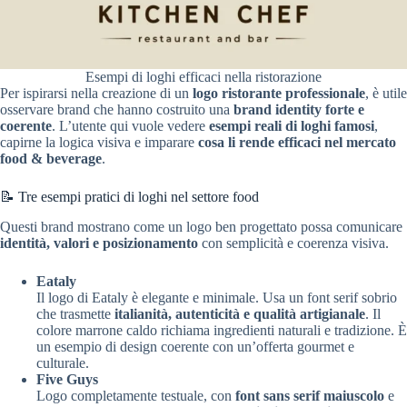
Esempi di loghi efficaci nella ristorazione
Per ispirarsi nella creazione di un
logo ristorante professionale
, è utile
osservare brand che hanno costruito una
brand identity forte e
coerente
. L’utente qui vuole vedere
esempi reali di loghi famosi
,
capirne la logica visiva e imparare
cosa li rende efficaci nel mercato
food & beverage
.
📝 Tre esempi pratici di loghi nel settore food
Questi brand mostrano come un logo ben progettato possa comunicare
identità, valori e posizionamento
con semplicità e coerenza visiva.
Eataly
Il logo di Eataly è elegante e minimale. Usa un font serif sobrio
che trasmette
italianità, autenticità e qualità artigianale
. Il
colore marrone caldo richiama ingredienti naturali e tradizione. È
un esempio di design coerente con un’offerta gourmet e
culturale.
Five Guys
Logo completamente testuale, con
font sans serif maiuscolo
e