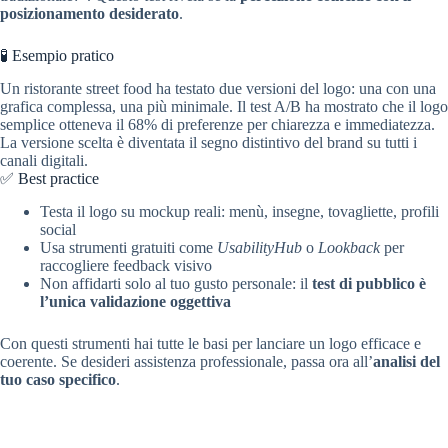
posizionamento desiderato
.
🧪 Esempio pratico
Un ristorante street food ha testato due versioni del logo: una con una
grafica complessa, una più minimale. Il test A/B ha mostrato che il logo
semplice otteneva il 68% di preferenze per chiarezza e immediatezza.
La versione scelta è diventata il segno distintivo del brand su tutti i
canali digitali.
✅ Best practice
Testa il logo su mockup reali: menù, insegne, tovagliette, profili
social
Usa strumenti gratuiti come
UsabilityHub
o
Lookback
per
raccogliere feedback visivo
Non affidarti solo al tuo gusto personale: il
test di pubblico è
l’unica validazione oggettiva
Con questi strumenti hai tutte le basi per lanciare un logo efficace e
coerente. Se desideri assistenza professionale, passa ora all’
analisi del
tuo caso specifico
.