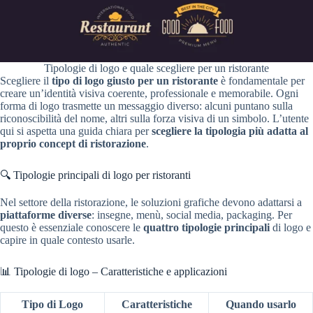
Tipologie di logo e quale scegliere per un ristorante
Scegliere il
tipo di logo giusto per un ristorante
è fondamentale per
creare un’identità visiva coerente, professionale e memorabile. Ogni
forma di logo trasmette un messaggio diverso: alcuni puntano sulla
riconoscibilità del nome, altri sulla forza visiva di un simbolo. L’utente
qui si aspetta una guida chiara per
scegliere la tipologia più adatta al
proprio concept di ristorazione
.
🔍 Tipologie principali di logo per ristoranti
Nel settore della ristorazione, le soluzioni grafiche devono adattarsi a
piattaforme diverse
: insegne, menù, social media, packaging. Per
questo è essenziale conoscere le
quattro tipologie principali
di logo e
capire in quale contesto usarle.
📊 Tipologie di logo – Caratteristiche e applicazioni
Tipo di Logo
Caratteristiche
Quando usarlo