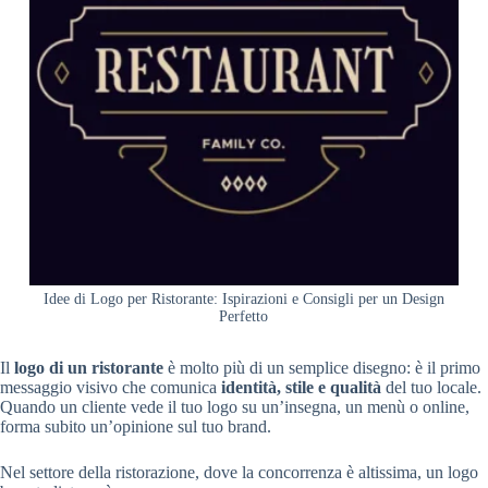
Idee di Logo per Ristorante: Ispirazioni e Consigli per un Design
Perfetto
Il
logo di un ristorante
è molto più di un semplice disegno: è il primo
messaggio visivo che comunica
identità, stile e qualità
del tuo locale.
Quando un cliente vede il tuo logo su un’insegna, un menù o online,
forma subito un’opinione sul tuo brand.
Nel settore della ristorazione, dove la concorrenza è altissima, un logo