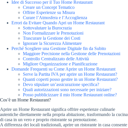
Idee di Successo per il Tuo Home Restaurant
Creare un Concept Tematico
Offrire Esperienze su Misura
Curare l’Atmosfera e l’Accoglienza
Errori da Evitare Quando Apri un Home Restaurant
Sottovalutare la Burocrazia
Non Formalizzare le Prenotazioni
Trascurare la Gestione dei Costi
Ignorare la Sicurezza Alimentare
Perché Scegliere una Gestione Digitale fin da Subito
Maggiore Precisione nella Gestione delle Prenotazioni
Controllo Centralizzato delle Attività
Migliore Organizzazione e Pianificazione
Domande Frequenti su Come Aprire un Home Restaurant
Serve la Partita IVA per aprire un Home Restaurant?
Quanti coperti posso gestire in un Home Restaurant?
Devo stipulare un’assicurazione specifica?
Quali autorizzazioni sono necessarie per iniziare?
Posso pubblicizzare il mio Home Restaurant online?
Cos’è un Home Restaurant?
Aprire un Home Restaurant significa offrire esperienze culinarie
autentiche direttamente nella propria abitazione, trasformando la cucina
di casa in un vero e proprio ristorante su prenotazione.
A differenza dei locali tradizionali, aprire un ristorante in casa consente