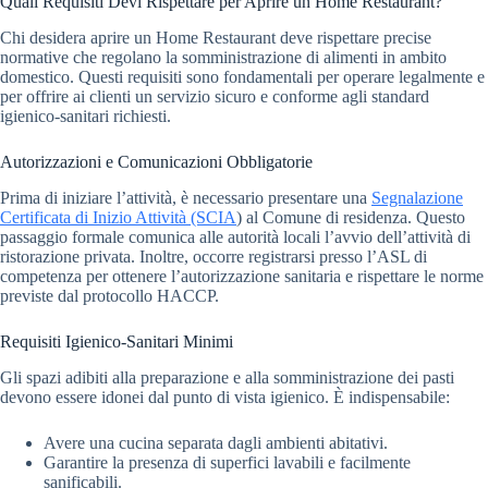
Quali Requisiti Devi Rispettare per Aprire un Home Restaurant?
Chi desidera aprire un Home Restaurant deve rispettare precise
normative che regolano la somministrazione di alimenti in ambito
domestico. Questi requisiti sono fondamentali per operare legalmente e
per offrire ai clienti un servizio sicuro e conforme agli standard
igienico-sanitari richiesti.
Autorizzazioni e Comunicazioni Obbligatorie
Prima di iniziare l’attività, è necessario presentare una
Segnalazione
Certificata di Inizio Attività (SCIA
) al Comune di residenza. Questo
passaggio formale comunica alle autorità locali l’avvio dell’attività di
ristorazione privata. Inoltre, occorre registrarsi presso l’ASL di
competenza per ottenere l’autorizzazione sanitaria e rispettare le norme
previste dal protocollo HACCP.
Requisiti Igienico-Sanitari Minimi
Gli spazi adibiti alla preparazione e alla somministrazione dei pasti
devono essere idonei dal punto di vista igienico. È indispensabile:
Avere una cucina separata dagli ambienti abitativi.
Garantire la presenza di superfici lavabili e facilmente
sanificabili.