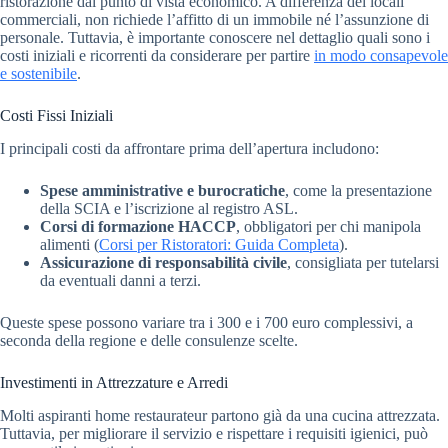
ristorazione dal punto di vista economico. A differenza dei locali
commerciali, non richiede l’affitto di un immobile né l’assunzione di
personale. Tuttavia, è importante conoscere nel dettaglio quali sono i
costi iniziali e ricorrenti da considerare per partire
in modo consapevole
e sostenibile
.
Costi Fissi Iniziali
I principali costi da affrontare prima dell’apertura includono:
Spese amministrative e burocratiche
, come la presentazione
della SCIA e l’iscrizione al registro ASL.
Corsi di formazione HACCP
, obbligatori per chi manipola
alimenti (
Corsi per Ristoratori: Guida Completa
).
Assicurazione di responsabilità civile
, consigliata per tutelarsi
da eventuali danni a terzi.
Queste spese possono variare tra i 300 e i 700 euro complessivi, a
seconda della regione e delle consulenze scelte.
Investimenti in Attrezzature e Arredi
Molti aspiranti home restaurateur partono già da una cucina attrezzata.
Tuttavia, per migliorare il servizio e rispettare i requisiti igienici, può