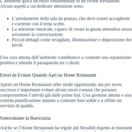
L’ambiente gioca un ruolo fondamentale in un Home Restaurant.
Alcuni aspetti a cui dedicare attenzione sono:
L’arredamento della sala da pranzo, che deve essere accogliente
e coerente con il tema scelto.
La selezione musicale, capace di creare la giusta atmosfera senza
sovrastare la conversazione.
Piccoli dettagli come tovagliato, illuminazione e disposizione dei
tavoli.
Una cura attenta dell’ambiente contribuisce a costruire una reputazione
positiva e stimola il passaparola tra i clienti.
Errori da Evitare Quando Apri un Home Restaurant
Aprire un Home Restaurant offre molte opportunità, ma per avere
successo è importante evitare alcuni errori comuni che possono
compromettere l’attività già dalle prime fasi. Una gestione attenta e una
corretta pianificazione aiutano a costruire basi solide e a offrire un
servizio di qualità.
Sottovalutare la Burocrazia
Anche se l’Home Restaurant ha regole più flessibili rispetto ai ristoranti