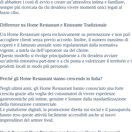
di abbattere i costi di avvio e creare un’atmosfera intima e familiare,
sempre più ricercata da chi desidera vivere momenti unici legati al
buon cibo.
Differenze tra Home Restaurant e Ristorante Tradizionale
Un Home Restaurant opera esclusivamente su prenotazione e non può
accogliere clienti senza previo accordo. Inoltre, il numero massimo di
coperti e il fatturato annuale sono regolamentati dalla normativa
vigente, a tutela sia dell’operatore sia del cliente.
Questo modello si rivolge principalmente a chi desidera avviare
un’attività ristorativa part-time o a chi punta a valorizzare il territorio e i
prodotti locali in modo più personale.
Perché gli Home Restaurant stanno crescendo in Italia?
Negli ultimi anni, gli Home Restaurant hanno conosciuto una forte
crescita grazie alla voglia dei consumatori di vivere esperienze
gastronomiche più intime, genuine e lontane dalla standardizzazione
della ristorazione commerciale.
Le piattaforme digitali, la promozione diretta sui social e il passaparola
hanno reso queste attività facilmente accessibili anche ai nuovi
imprenditori del settore food.