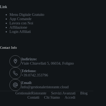
Link
Menu Digitale Gratuito
App Comande
Lavora con Noi
Affiliazione
Login Affiliati
Contact Info
Indirizzo:
Viale Chiavellati 5, 06034, Foligno
Telefono:
+39.0742.353796
Email:
info@gestionaleristorante.cloud
GestionaleRistorante
Servizi Avanzati
Blog
Contatti
Chi Siamo
Accedi