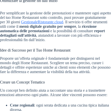
Ottimizzare la gestione fin dall’inizio
Per semplificare la gestione delle prenotazioni e mantenere ogni aspetto
del tuo Home Restaurant sotto controllo, puoi provare gratuitamente
per 30 giorni
GestionaleRistorante.cloud
. Il servizio ti offre strumenti
utili come il
menù digitale gratuito per sempre
, la
ricezione
automatica delle prenotazioni
e la possibilità di consultare
report
dettagliati sull’attività
, aiutandoti a lavorare con più efficienza e
professionalità fin dall’inizio.
Idee di Successo per il Tuo Home Restaurant
Proporre un’offerta originale è fondamentale per distinguersi nel
mondo degli Home Restaurant. Scegliere un tema preciso, curare i
dettagli e offrire esperienze uniche ai clienti sono elementi che possono
fare la differenza e aumentare la visibilità della tua attività.
Creare un Concept Tematico
Un concept ben definito aiuta a raccontare una storia e a trasmettere
emozioni attraverso ogni piatto. Alcune idee vincenti possono essere:
Cene regionali
: ogni serata dedicata a una cucina tipica italiana
diversa.