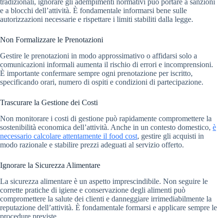
tradizionali, ignorare gli adempimenti normativi può portare a sanzioni
e a blocchi dell’attività. È fondamentale informarsi bene sulle
autorizzazioni necessarie e rispettare i limiti stabiliti dalla legge.
Non Formalizzare le Prenotazioni
Gestire le prenotazioni in modo approssimativo o affidarsi solo a
comunicazioni informali aumenta il rischio di errori e incomprensioni.
È importante confermare sempre ogni prenotazione per iscritto,
specificando orari, numero di ospiti e condizioni di partecipazione.
Trascurare la Gestione dei Costi
Non monitorare i costi di gestione può rapidamente compromettere la
sostenibilità economica dell’attività. Anche in un contesto domestico,
è
necessario calcolare attentamente il food cost
, gestire gli acquisti in
modo razionale e stabilire prezzi adeguati al servizio offerto.
Ignorare la Sicurezza Alimentare
La sicurezza alimentare è un aspetto imprescindibile. Non seguire le
corrette pratiche di igiene e conservazione degli alimenti può
compromettere la salute dei clienti e danneggiare irrimediabilmente la
reputazione dell’attività. È fondamentale formarsi e applicare sempre le
procedure previste.