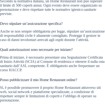
Secondo la normativa italiana, un Home Restaurant non può superare
il limite di 500 coperti annui. Ogni evento deve essere organizzato su
prenotazione e deve rispettare tutte le normative igienico-sanitarie
previste.
Devo stipulare un’assicurazione specifica?
Anche se non sempre obbligatoria per legge, stipulare un’assicurazione
di responsabilità civile è altamente consigliato. Protegge il gestore in
caso di danni involontari arrecati agli ospiti durante l’attività.
Quali autorizzazioni sono necessarie per iniziare?
Prima di iniziare, è necessario presentare una Segnalazione Certificata
di Inizio Attività (SCIA) al Comune di residenza e ottenere il nulla osta
sanitario dall’ASL competente. È obbligatorio anche frequentare un
corso HACCP.
Posso pubblicizzare il mio Home Restaurant online?
Sì, è possibile promuovere il proprio Home Restaurant attraverso siti
web, social network e piattaforme specializzate, a condizione di
rispettare sempre le limitazioni di coperti e l’obbligo di operare su
prenotazione.