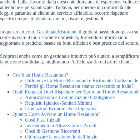
anche in Italia, favorito dalla crescente domanda di esperienze culinarie
autentiche e personalizzate. Tuttavia, per operare in conformità alle
leggi e garantire ai clienti un servizio affidabile, occorre rispettare
specifici requisiti igienico-sanitari, fiscali e gestionali.
In questo articolo,
GestionaleRistorante
ti guiderà passo dopo passo su
come avviare il tuo ristorante domestico, fornendoti informazioni
aggiornate e pratiche, basate su fonti ufficiali e best practice del settore.
Scoprirai anche come un gestionale intuitivo può aiutarti a semplificare
la gestione quotidiana, migliorando l’efficienza fin dai primi clienti.
Cos’è un Home Restaurant?
Differenze tra Home Restaurant e Ristorante Tradizionale
Perché gli Home Restaurant stanno crescendo in Italia?
Quali Requisiti Devi Rispettare per Aprire un Home Restaurant?
Autorizzazioni e Comunicazioni Obbligatorie
Requisiti Igienico-Sanitari Minimi
Limitazioni Economiche e Operative
Quanto Costa Avviare un Home Restaurant?
Costi Fissi Iniziali
Investimenti in Attrezzature e Arredi
Costi di Gestione Ricorrenti
Ottimizzare la gestione fin dall’inizio