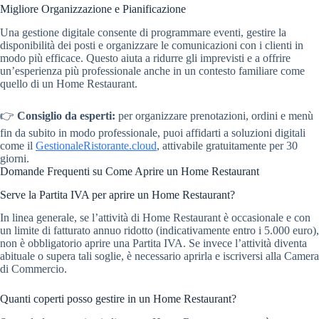
Migliore Organizzazione e Pianificazione
Una gestione digitale consente di programmare eventi, gestire la
disponibilità dei posti e organizzare le comunicazioni con i clienti in
modo più efficace. Questo aiuta a ridurre gli imprevisti e a offrire
un’esperienza più professionale anche in un contesto familiare come
quello di un Home Restaurant.
👉
Consiglio da esperti:
per organizzare prenotazioni, ordini e menù
fin da subito in modo professionale, puoi affidarti a soluzioni digitali
come il
GestionaleRistorante.cloud
, attivabile gratuitamente per 30
giorni.
Domande Frequenti su Come Aprire un Home Restaurant
Serve la Partita IVA per aprire un Home Restaurant?
In linea generale, se l’attività di Home Restaurant è occasionale e con
un limite di fatturato annuo ridotto (indicativamente entro i 5.000 euro),
non è obbligatorio aprire una Partita IVA. Se invece l’attività diventa
abituale o supera tali soglie, è necessario aprirla e iscriversi alla Camera
di Commercio.
Quanti coperti posso gestire in un Home Restaurant?