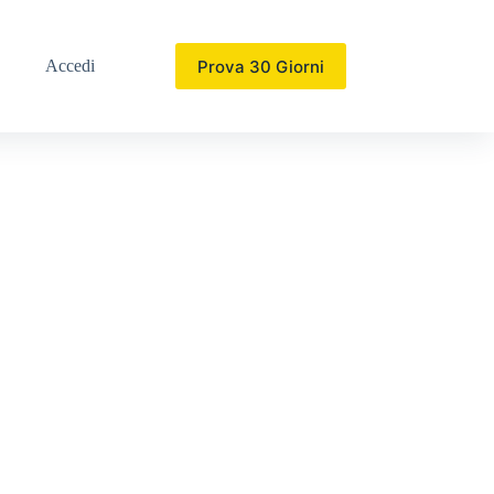
Prova 30 Giorni
Accedi